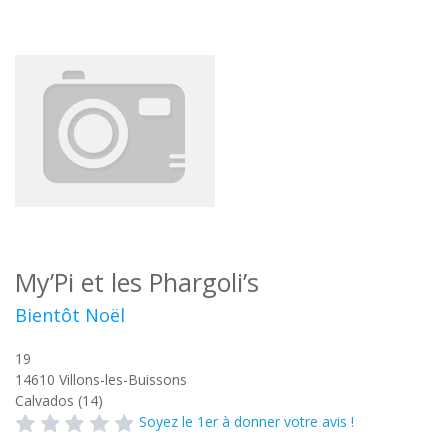
My’Pi et les Phargoli’s
Bientôt Noël
19
14610
Villons-les-Buissons
Calvados (14)
Soyez le 1er à donner votre avis !