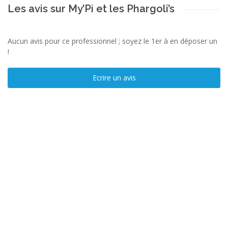
Les avis sur My’Pi et les Phargoli’s
Aucun avis pour ce professionnel ; soyez le 1er à en déposer un
!
Ecrire un avis