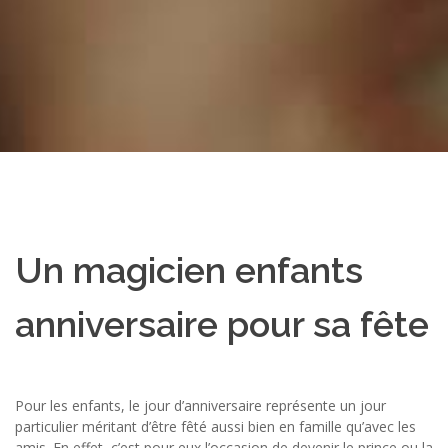
Un magicien enfants
anniversaire pour sa fête
Pour les enfants, le jour d’anniversaire représente un jour
particulier méritant d’être fêté aussi bien en famille qu’avec les
amis. En effet, c’est pour eux l’occasion de devenir le prince ou la