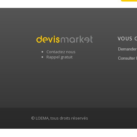
VOUS 
Contactez nous
Rappel gratuit
© LOEMA, tous droits réservés