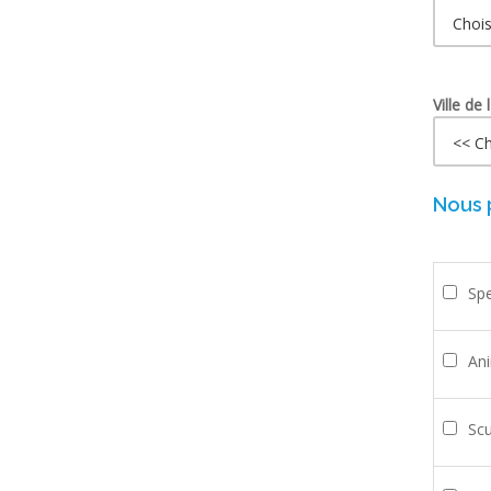
Ville de
Nous 
Spe
Ani
Scu