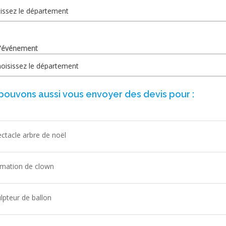
 l'événement
pouvons aussi vous envoyer des devis pour :
ctacle arbre de noël
mation de clown
lpteur de ballon