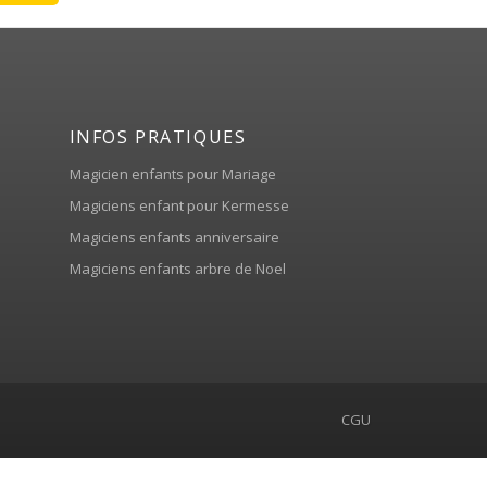
INFOS PRATIQUES
Magicien enfants pour Mariage
Magiciens enfant pour Kermesse
Magiciens enfants anniversaire
Magiciens enfants arbre de Noel
CGU