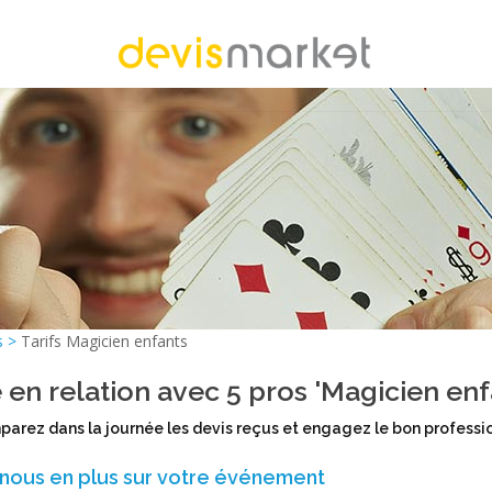
s
>
Tarifs Magicien enfants
 en relation avec 5 pros 'Magicien enf
arez dans la journée les devis reçus et engagez le bon professi
-nous en plus sur votre événement