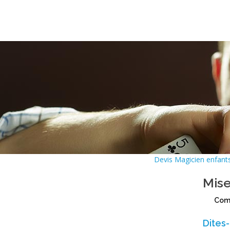
Devis Magicien enfant
Mise
Comp
Dites