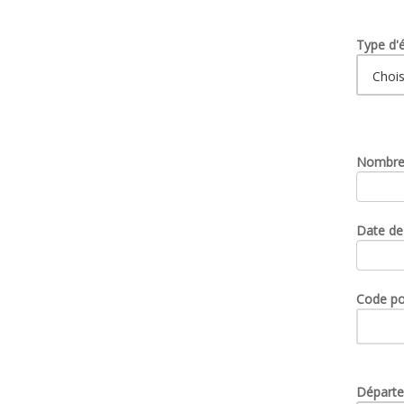
Type d'
Nombre 
Date de
Code pos
Départe