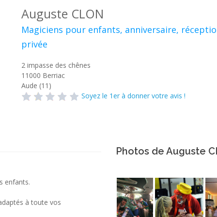
Auguste CLON
Magiciens pour enfants, anniversaire, récepti
privée
2 impasse des chênes
11000
Berriac
Aude (11)
Soyez le 1er à donner votre avis !
Photos de Auguste 
s enfants.
adaptés à toute vos