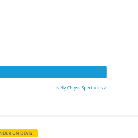
Nelly Chryss Spectacles >
DER UN DEVIS