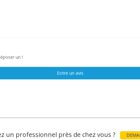
déposer un !
Ecrire un avis
z un professionnel près de chez vous ?
DEMAN