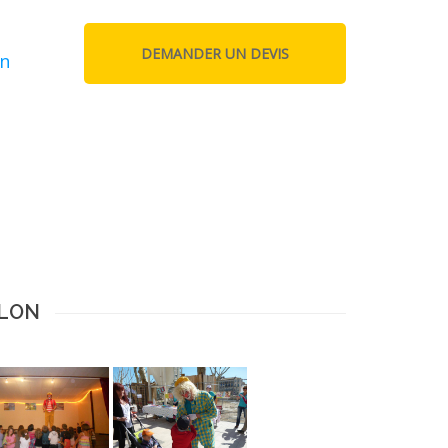
on
CLON