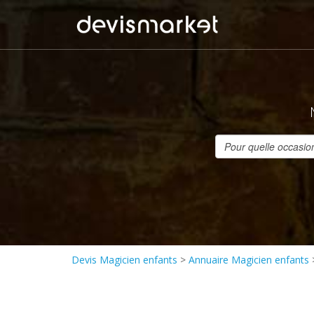
Devis Magicien enfants
>
Annuaire Magicien enfants