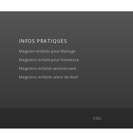
INFOS PRATIQUES
Magicien enfants pour Mariage
Magiciens enfant pour Kermesse
Magiciens enfants anniversaire
Magiciens enfants arbre de Noel
CGU