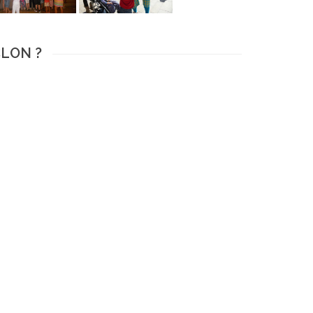
CLON ?