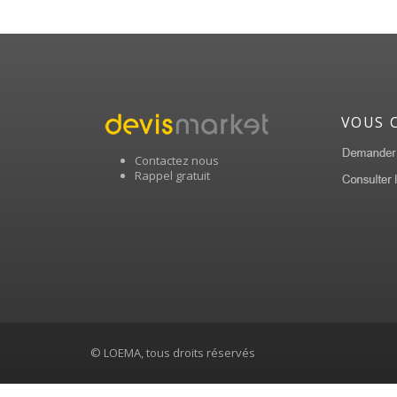
VOUS 
Contactez nous
Rappel gratuit
© LOEMA, tous droits réservés