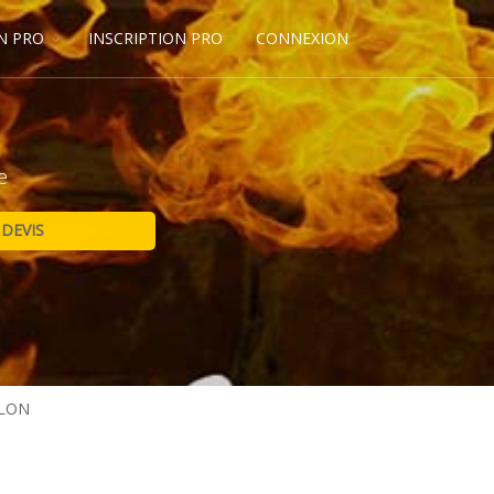
N PRO
INSCRIPTION PRO
CONNEXION
e
CLON