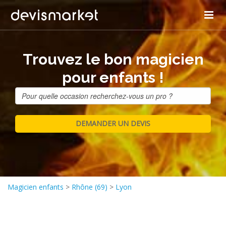
Trouvez le bon magicien
pour enfants !
Magicien enfants
>
Rhône (69)
>
Lyon